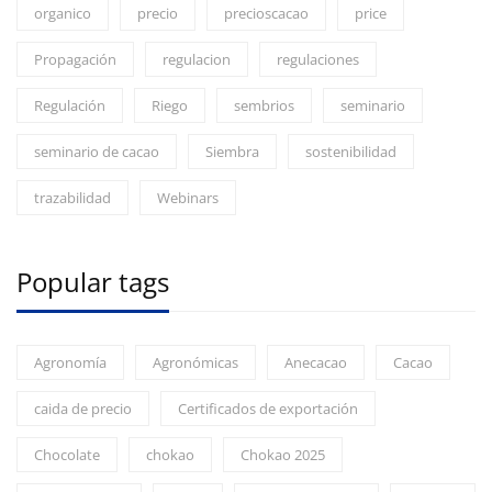
organico
precio
precioscacao
price
Propagación
regulacion
regulaciones
Regulación
Riego
sembrios
seminario
seminario de cacao
Siembra
sostenibilidad
trazabilidad
Webinars
Popular tags
Agronomía
Agronómicas
Anecacao
Cacao
caida de precio
Certificados de exportación
Chocolate
chokao
Chokao 2025