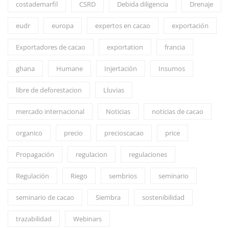
costademarfil
CSRD
Debida diligencia
Drenaje
eudr
europa
expertos en cacao
exportación
Exportadores de cacao
exportation
francia
ghana
Humane
Injertación
Insumos
libre de deforestacion
Lluvias
mercado internacional
Noticias
noticias de cacao
organico
precio
precioscacao
price
Propagación
regulacion
regulaciones
Regulación
Riego
sembrios
seminario
seminario de cacao
Siembra
sostenibilidad
trazabilidad
Webinars