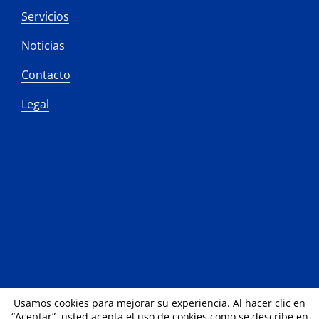
Servicios
Noticias
Contacto
Legal
Usamos cookies para mejorar su experiencia. Al hacer clic en
“Aceptar”, usted acepta el uso de cookies como se describe en