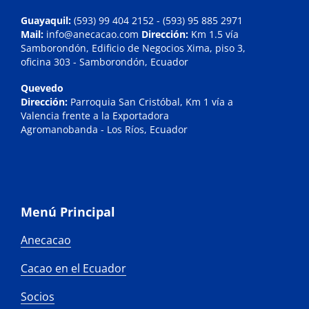
Guayaquil:
(593)
99 404 2152
- (593) 95 885 2971
Mail:
info@anecacao.com
Dirección:
Km 1.5 vía
Samborondón, Edificio de Negocios Xima, piso 3,
oficina 303 - Samborondón, Ecuador
Quevedo
Dirección:
Parroquia San Cristóbal, Km 1 vía a
Valencia frente a la Exportadora
Agromanobanda - Los Ríos, Ecuador
Menú Principal
Anecacao
Cacao en el Ecuador
Socios