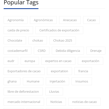
Popular Tags
Agronomía
Agronómicas
Anecacao
Cacao
caida de precio
Certificados de exportación
Chocolate
chokao
Chokao 2025
costademarfil
CSRD
Debida diligencia
Drenaje
eudr
europa
expertos en cacao
exportación
Exportadores de cacao
exportation
francia
ghana
Humane
Injertación
Insumos
libre de deforestacion
Lluvias
mercado internacional
Noticias
noticias de cacao