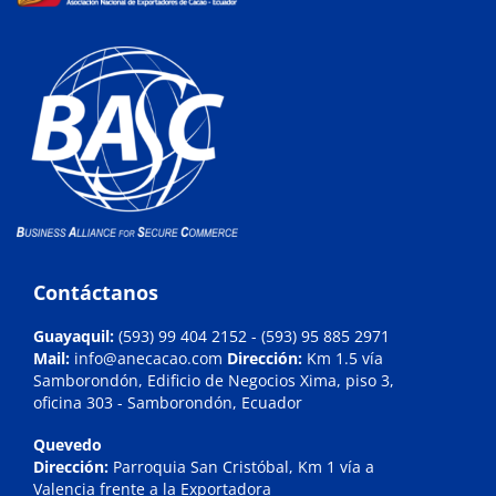
Contáctanos
Guayaquil:
(593)
99 404 2152
- (593) 95 885 2971
Mail:
info@anecacao.com
Dirección:
Km 1.5 vía
Samborondón, Edificio de Negocios Xima, piso 3,
oficina 303 - Samborondón, Ecuador
Quevedo
Dirección:
Parroquia San Cristóbal, Km 1 vía a
Valencia frente a la Exportadora